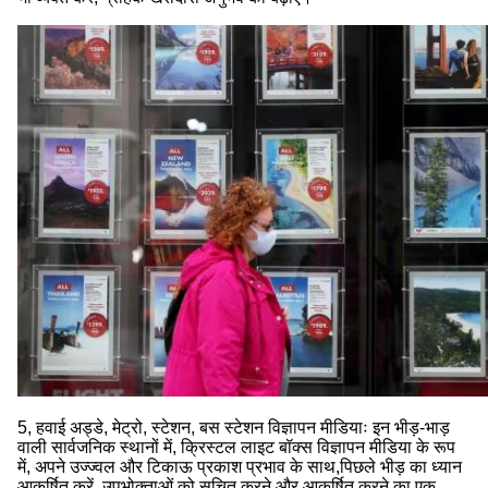
5, हवाई अड्डे, मेट्रो, स्टेशन, बस स्टेशन विज्ञापन मीडियाः इन भीड़-भाड़
वाली सार्वजनिक स्थानों में, क्रिस्टल लाइट बॉक्स विज्ञापन मीडिया के रूप
में, अपने उज्ज्वल और टिकाऊ प्रकाश प्रभाव के साथ,पिछले भीड़ का ध्यान
आकर्षित करें, उपभोक्ताओं को सूचित करने और आकर्षित करने का एक