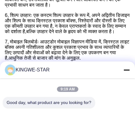
प्रभावी साधन बन जाता है।
6, शिल्प उपहारः एक कस्टम शिल्प उपहार के रूप में, अपने अद्वितीय डिजाइन
और शिल्प के साथ क्रिस्टल प्रकाश बॉक्स, रिश्तेदारों और दोस्तों के लिए
एक कीमती उपहार बन गया है, न केवल प्राप्तकर्ता के स्वाद के लिए सम्मान
को दर्शाता है,बल्कि उपहार देने वाले के हृदय को भी व्यक्त करता है।
7, मोबाइल बिलबोर्डः आउटडोर मोबाइल विज्ञापन मीडिया में, क्रिस्टल लाइट
बॉक्स अपनी गतिशीलता और कुशल प्रकाश प्रभाव के साथ व्यापारियों के
लिए उत्पादों और सेवाओं को बढ़ावा देने के लिए एक उपकरण बन गया
है,आधुनिक तेजी से बाजार की मांग के अनुकूल.
KINGWE-STAR
त्वरित संपर्क
9:19 AM
Good day, what product are you looking for?
पता
4वीं मंजिल, भवन 4, सिनतांग औद्योगिक क्षेत्र, बैशीक्सिया, फुयोंग स्ट्रीट,
बाओआन जिला, शेन्ज़ेन, गुआंग्डोंग, चीन
टेलीफोन