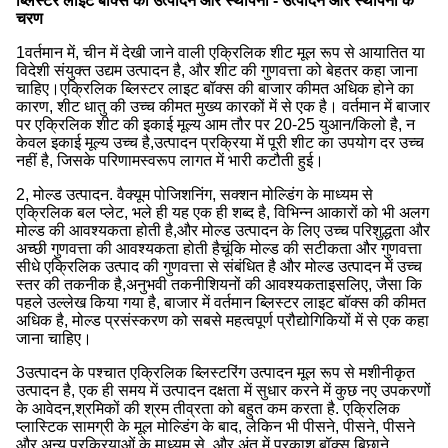
ब्लिस्टर लाइट बॉक्स का उत्पादन और स्थापना - उत्पादन और स्थापना के
चरण
1वर्तमान में, चीन में देखी जाने वाली एक्रिलिक शीट मूल रूप से आयातित या
विदेशी संयुक्त उद्यम उत्पादन है, और शीट की गुणवत्ता को बेहतर कहा जाना
चाहिए।एक्रिलिक ब्लिस्टर लाइट बॉक्स की बाजार कीमत अधिक होने का
कारण, शीट धातु की उच्च कीमत मुख्य कारकों में से एक है। वर्तमान में बाजार
पर एक्रिलिक शीट की इकाई मूल्य आम तौर पर 20-25 युआन/किलो है, न
केवल इकाई मूल्य उच्च है,उत्पादन प्रक्रिया में पूरी शीट का उपयोग दर उच्च
नहीं है, जिसके परिणामस्वरूप लागत में भारी कटौती हुई।
2, मोल्ड उत्पादन. वैक्यूम पोजिशनिंग, सक्शन मोल्डिंग के माध्यम से
एक्रिलिक बल प्लेट, भले ही यह एक ही शब्द है, विभिन्न आकारों को भी अलग
मोल्ड की आवश्यकता होती है,और मोल्ड उत्पादन के लिए उच्च परिशुद्धता और
अच्छी गुणवत्ता की आवश्यकता होती हैचूंकि मोल्ड की सटीकता और गुणवत्ता
सीधे एक्रिलिक उत्पाद की गुणवत्ता से संबंधित है और मोल्ड उत्पादन में उच्च
स्तर की तकनीक है,अनुभवी तकनीशियनों की आवश्यकताइसलिए, जैसा कि
पहले उल्लेख किया गया है, बाजार में वर्तमान ब्लिस्टर लाइट बॉक्स की कीमत
अधिक है, मोल्ड प्रसंस्करण को सबसे महत्वपूर्ण प्रौद्योगिकियों में से एक कहा
जाना चाहिए।
3उत्पादन के पश्चात एक्रिलिक ब्लिस्टरिंग उत्पादन मूल रूप से मशीनीकृत
उत्पादन है, एक ही समय में उत्पादन दक्षता में सुधार करने में कुछ नए उपकरणों
के आवेदन,श्रमिकों की श्रम तीव्रता को बहुत कम करता है. एक्रिलिक
प्लास्टिक सामग्री के मूल मोल्डिंग के बाद, लेकिन भी पीसने, पीसने, पीसने
और अन्य प्रक्रियाओं के माध्यम से, और अंत में प्रकाश बॉक्स बिछाने