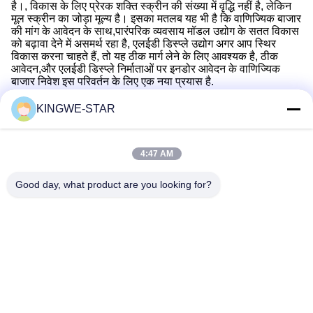
है।, विकास के लिए प्रेरक शक्ति स्क्रीन की संख्या में वृद्धि नहीं है, लेकिन
मूल स्क्रीन का जोड़ा मूल्य है। इसका मतलब यह भी है कि वाणिज्यिक बाजार
की मांग के आवेदन के साथ,पारंपरिक व्यवसाय मॉडल उद्योग के सतत विकास
को बढ़ावा देने में असमर्थ रहा है, एलईडी डिस्प्ले उद्योग अगर आप स्थिर
विकास करना चाहते हैं, तो यह ठीक मार्ग लेने के लिए आवश्यक है, ठीक
आवेदन,और एलईडी डिस्प्ले निर्माताओं पर इनडोर आवेदन के वाणिज्यिक
बाजार निवेश इस परिवर्तन के लिए एक नया प्रयास है.
KINGWE-STAR
त्वरित संपर्क
4:47 AM
Good day, what product are you looking for?
पता
4वीं मंजिल, भवन 4, सिनतांग औद्योगिक क्षेत्र, बैशीक्सिया, फुयोंग स्ट्रीट,
बाओआन जिला, शेन्ज़ेन, गुआंग्डोंग, चीन
टेलीफोन
86-137-9834-3469
ईमेल