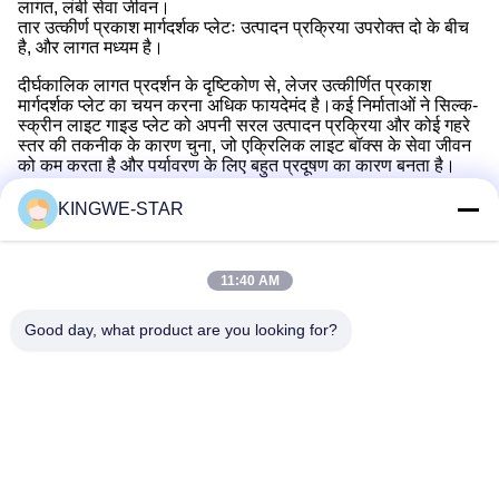
लागत, लंबी सेवा जीवन।
तार उत्कीर्ण प्रकाश मार्गदर्शक प्लेटः उत्पादन प्रक्रिया उपरोक्त दो के बीच
है, और लागत मध्यम है।
दीर्घकालिक लागत प्रदर्शन के दृष्टिकोण से, लेजर उत्कीर्णित प्रकाश
मार्गदर्शक प्लेट का चयन करना अधिक फायदेमंद है।कई निर्माताओं ने सिल्क-
स्क्रीन लाइट गाइड प्लेट को अपनी सरल उत्पादन प्रक्रिया और कोई गहरे
स्तर की तकनीक के कारण चुना, जो एक्रिलिक लाइट बॉक्स के सेवा जीवन
को कम करता है और पर्यावरण के लिए बहुत प्रदूषण का कारण बनता है।
KINGWE-STAR
त्वरित संपर्क
11:40 AM
Good day, what product are you looking for?
पता
4वीं मंजिल, भवन 4, सिनतांग औद्योगिक क्षेत्र, बैशीक्सिया, फुयोंग स्ट्रीट,
बाओआन जिला, शेन्ज़ेन, गुआंग्डोंग, चीन
टेलीफोन
86-137-9834-3469