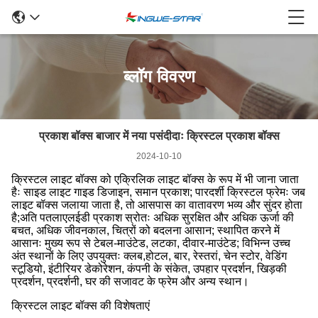
ब्लॉग विवरण
प्रकाश बॉक्स बाजार में नया पसंदीदाः क्रिस्टल प्रकाश बॉक्स
2024-10-10
क्रिस्टल लाइट बॉक्स को एक्रिलिक लाइट बॉक्स के रूप में भी जाना जाता
हैः साइड लाइट गाइड डिजाइन, समान प्रकाश; पारदर्शी क्रिस्टल फ्रेमः जब
लाइट बॉक्स जलाया जाता है, तो आसपास का वातावरण भव्य और सुंदर होता
है;अति पतलाएलईडी प्रकाश स्रोतः अधिक सुरक्षित और अधिक ऊर्जा की
बचत, अधिक जीवनकाल, चित्रों को बदलना आसान; स्थापित करने में
आसानः मुख्य रूप से टेबल-माउंटेड, लटका, दीवार-माउंटेड; विभिन्न उच्च
अंत स्थानों के लिए उपयुक्तः क्लब,होटल, बार, रेस्तरां, चेन स्टोर, वेडिंग
स्टूडियो, इंटीरियर डेकोरेशन, कंपनी के संकेत, उपहार प्रदर्शन, खिड़की
प्रदर्शन, प्रदर्शनी, घर की सजावट के फ्रेम और अन्य स्थान।
क्रिस्टल लाइट बॉक्स की विशेषताएं