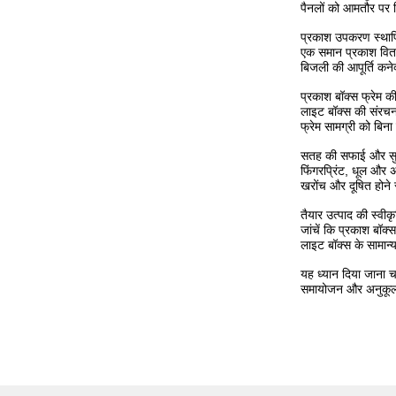
पैनलों को आमतौर पर न
प्रकाश उपकरण स्थापि
एक समान प्रकाश वितर
बिजली की आपूर्ति कने
प्रकाश बॉक्स फ्रेम क
लाइट बॉक्स की संरचना
फ्रेम सामग्री को बि
सतह की सफाई और सुर
फिंगरप्रिंट, धूल और 
खरोंच और दूषित होने स
तैयार उत्पाद की स्वीक
जांचें कि प्रकाश बॉक
लाइट बॉक्स के सामान्
यह ध्यान दिया जाना च
समायोजन और अनुकूल