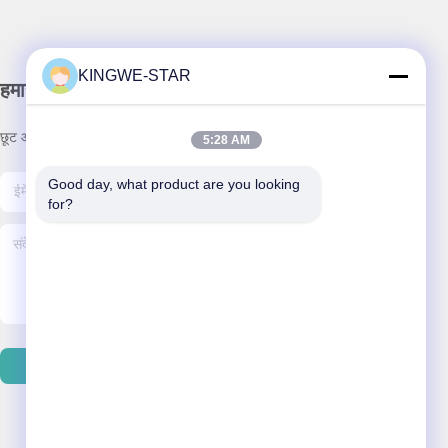
KINGWE-STAR
हमारा समाचार पत्र
छूट और अधिक के लिए हमारे न्यूज़लेटर की सदस्यता लें।
5:28 AM
Good day, what product are you looking 
for?
हमसे संपर्क करें