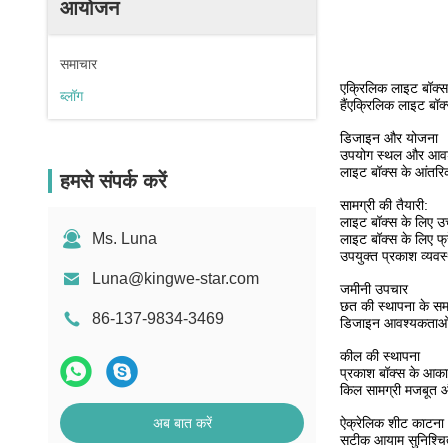
आयोजन
समाचार
एक्रिलिक लाइट बॉक्स 
ब्लॉग
हैंएक्रिलिक लाइट बॉक
डिजाइन और योजना
उपयोग स्थल और आवश्
लाइट बॉक्स के आंतरिक
हमसे संपर्क करें
सामग्री की तैयारी:
लाइट बॉक्स के लिए उच्
Ms. Luna
लाइट बॉक्स के लिए फ्
उपयुक्त प्रकाश व्यवस
Luna@kingwe-star.com
जमीनी उपचार
छत की स्थापना के सम
86-137-9834-3469
डिजाइन आवश्यकताओं क
कील की स्थापना
प्रकाश बॉक्स के आक
किल सामग्री मजबूत और
अब बात करें
ऐक्रेलिक शीट काटना 
सटीक आयाम सुनिश्चित