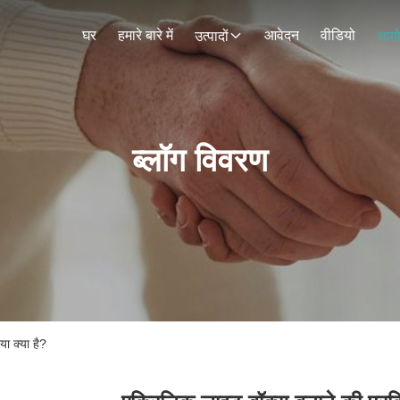
घर
हमारे बारे में
आवेदन
वीडियो
उत्पादों
आय
ब्लॉग विवरण
या क्या है?