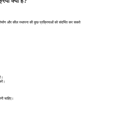
रिया क्या है?
 निर्माण और कील स्थापना की कुछ प्रक्रियाओं को संदर्भित कर सकते
है।
रें।
होनी चाहिए।