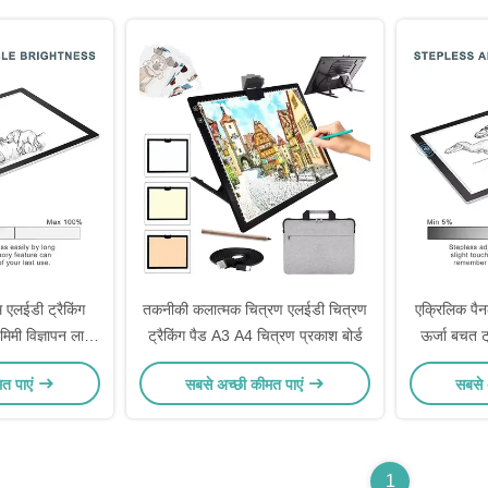
म एलईडी ट्रैकिंग
तकनीकी कलात्मक चित्रण एलईडी चित्रण
एक्रिलिक पैन
िमी विज्ञापन लाइट
ट्रैकिंग पैड A3 A4 चित्रण प्रकाश बोर्ड
ऊर्जा बचत 
मत पाएं
सबसे अच्छी कीमत पाएं
सबसे 
1