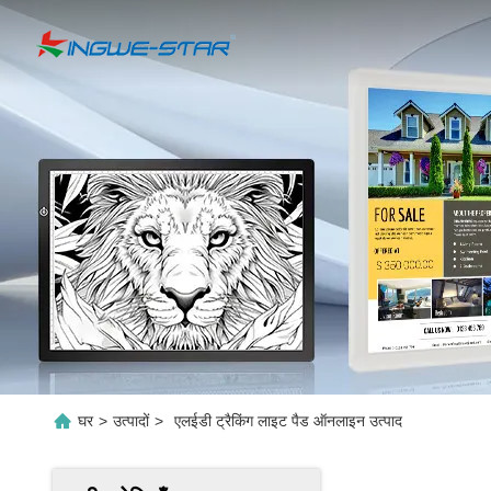
घर
>
उत्पादों
>
एलईडी ट्रैकिंग लाइट पैड ऑनलाइन उत्पाद