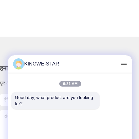
KINGWE-STAR
हमारा समाचार पत्र
छूट और अधिक के लिए हमारे न्यूज़लेटर की सदस्यता लें।
6:31 AM
Good day, what product are you looking 
for?