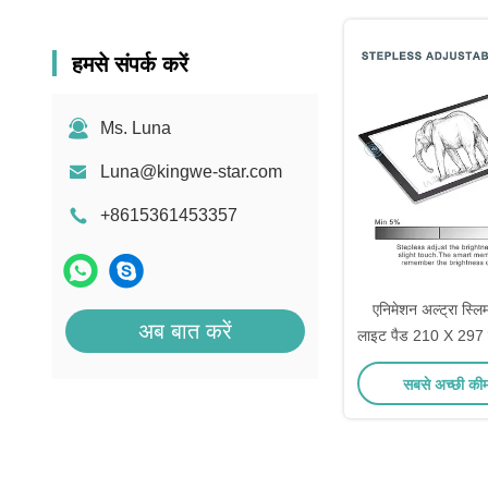
हमसे संपर्क करें
Ms. Luna
Luna@kingwe-star.com
+8615361453357
एनिमेशन अल्ट्रा स्लि
अब बात करें
लाइट पैड 210 X 297 म
बॉक्स
सबसे अच्छी की