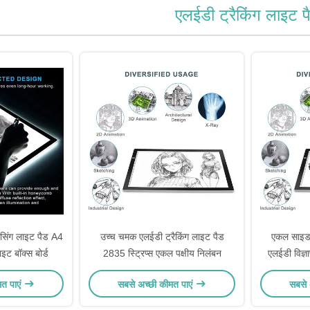
एलईडी ट्रैकिंग लाइट प
रेसिंग लाइट पैड A4
उच्च चमक एलईडी ट्रैकिंग लाइट पैड
एकल साइड ड
ाइट बॉक्स बोर्ड
2835 स्ट्रिप्स एकल पक्षीय निलंबन
एलईडी विज्ञा
मत पाएं
सबसे अच्छी कीमत पाएं
सबसे 