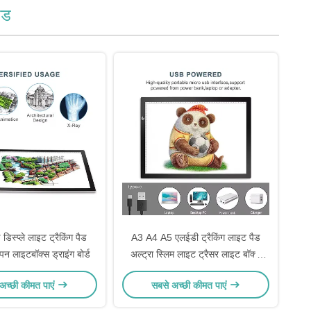
ैड
िस्प्ले लाइट ट्रैकिंग पैड
A3 A4 A5 एलईडी ट्रैकिंग लाइट पैड
पन लाइटबॉक्स ड्राइंग बोर्ड
अल्ट्रा स्लिम लाइट ट्रैसर लाइट बॉक्स
DC5V
अच्छी कीमत पाएं
सबसे अच्छी कीमत पाएं