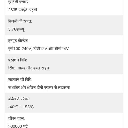
एलईडी प्रकार:
2835 एलईडी पट्टी
बिजली की खपत:
5.76डब्ल्यू
इनपुट वोल्टेज:
एसी100-240V, डीसी12V और डीसी24V
प्रदर्शन विधि:
सिंगल साइड और डबल साइड
लटकाने की विधि:
ऊर्ध्वाधर और क्षैतिज दोनों प्रकार से लटकाना
वर्किंग टेम्परेचर:
-40℃ ~ +55℃
जीवन काल:
>80000 घंटे