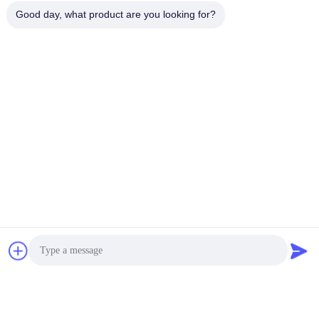
करने के लिए समय पर बिक्री के बाद विभाग से संपर्क करें।
Good day, what product are you looking for?
अनुप्रयोग:
लाइट बॉक्स का व्यापक रूप से शॉपिंग मॉल, सड़कों, प्रदर्शनियों, मेलों, कला
प्रदर्शनियों, होटलों, कार्यालयों, रेस्तरां, घरों, ब्रांड फ्लैगशिप स्टोर, रियल
एस्टेट आदि में उपयोग किया जाता है।