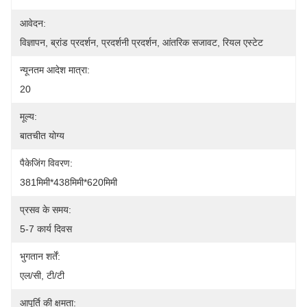
आवेदन:
विज्ञापन, ब्रांड प्रदर्शन, प्रदर्शनी प्रदर्शन, आंतरिक सजावट, रियल एस्टेट
न्यूनतम आदेश मात्रा:
20
मूल्य:
बातचीत योग्य
पैकेजिंग विवरण:
381मिमी*438मिमी*620मिमी
प्रसव के समय:
5-7 कार्य दिवस
भुगतान शर्तें:
एल/सी, टी/टी
आपूर्ति की क्षमता: