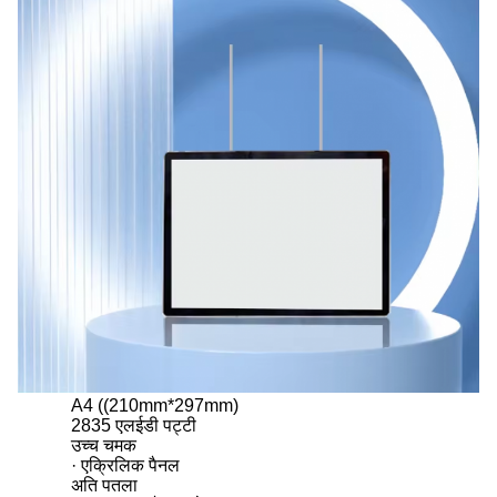
A4 ((210mm*297mm)
2835 एलईडी पट्टी
उच्च चमक
· एक्रिलिक पैनल
अति पतला