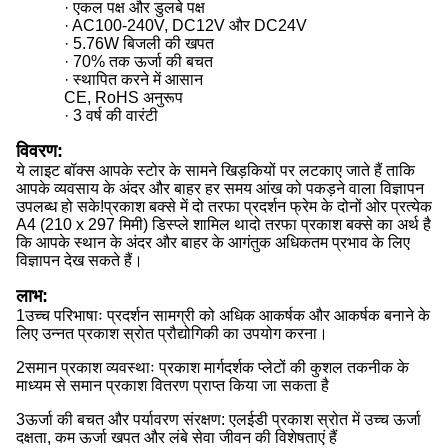
· एकल पक्ष और डुलबे पक्ष
· AC100-240V, DC12V और DC24V
· 5.76W बिजली की खपत
· 70% तक ऊर्जा की बचत
· स्थापित करने में आसान
CE, RoHS अनुरूप
· 3 वर्ष की वारंटी
विवरण:
ये लाइट बॉक्स आपके स्टोर के सामने खिड़कियों पर लटकाए जाते हैं ताकि
आपके व्यवसाय के अंदर और बाहर हर समय आंख को पकड़ने वाला विज्ञापन
उपलब्ध हो सके!प्रकाश बक्से में दो तरफा प्रदर्शन फ्रेम के दोनों ओर प्रत्येक
A4 (210 x 297 मिमी) डिस्प्ले शामिल थादो तरफा प्रकाश बक्से का अर्थ है
कि आपके स्थान के अंदर और बाहर के आगंतुक अधिकतम प्रभाव के लिए
विज्ञापन देख सकते हैं।
लाभ
:
1उच्च परिभाषाः प्रदर्शन सामग्री को अधिक आकर्षक और आकर्षक बनाने के
लिए उन्नत प्रकाश स्रोत प्रौद्योगिकी का उपयोग करना।
2समान प्रकाश व्यवस्थाः प्रकाश मार्गदर्शक प्लेटों की कुशल तकनीक के
माध्यम से समान प्रकाश वितरण प्राप्त किया जा सकता है
3ऊर्जा की बचत और पर्यावरण संरक्षण: एलईडी प्रकाश स्रोत में उच्च ऊर्जा
दक्षता, कम ऊर्जा खपत और लंबे सेवा जीवन की विशेषताएं हैं