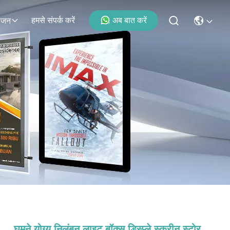
हमसे संपर्क करें
अब बात करें
ोजन
घूमने योग्य निलंबन लाइट बॉक्स डिस्प्ले स्क्रीन स्टोर