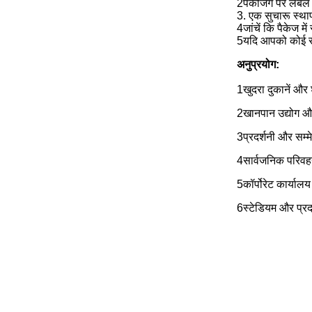
2पैकेजिंग पर लेबल 
3. एक सुचारू स्थाप
4जांचें कि पैकेज मे
5यदि आपको कोई समस
अनुप्रयोग:
1खुदरा दुकानें और श
2खानपान उद्योग और
3प्रदर्शनी और सम्
4सार्वजनिक परिवहन 
5कॉर्पोरेट कार्या
6स्टेडियम और प्रद