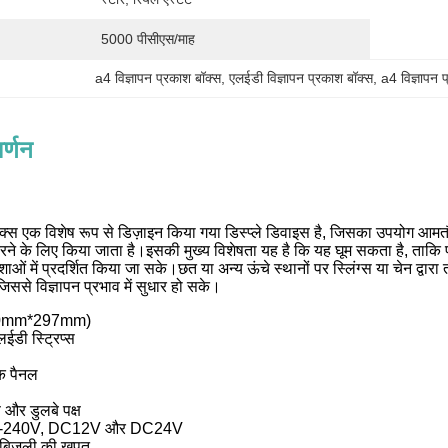
5000 पीसीएस/माह
a4 विज्ञापन प्रकाश बॉक्स
, 
एलईडी विज्ञापन प्रकाश बॉक्स
, 
a4 विज्ञापन 
र्णन
ॉक्स एक विशेष रूप से डिज़ाइन किया गया डिस्प्ले डिवाइस है, जिसका उपयोग आमतौ
 करने के लिए किया जाता है।इसकी मुख्य विशेषता यह है कि यह घूम सकता है, ताक
शाओं में प्रदर्शित किया जा सके।छत या अन्य ऊंचे स्थानों पर स्लिंग्स या चेन द्वारा 
ससे विज्ञापन प्रभाव में सुधार हो सके।
10mm*297mm)
ईडी स्ट्रिप्स
क पैनल
 और डुलबे पक्ष
0-240V, DC12V और DC24V
बिजली की खपत