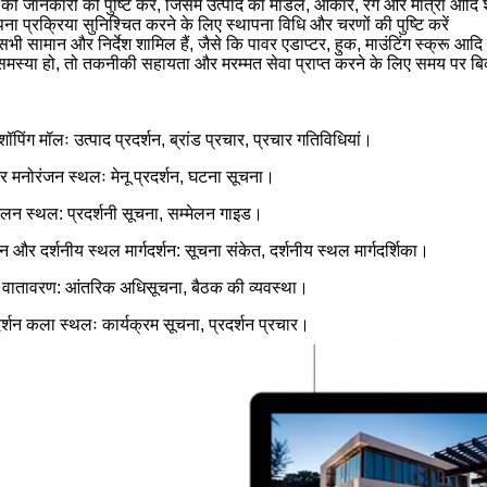
की जानकारी की पुष्टि करें, जिसमें उत्पाद का मॉडल, आकार, रंग और मात्रा आदि 
ना प्रक्रिया सुनिश्चित करने के लिए स्थापना विधि और चरणों की पुष्टि करें
ं सभी सामान और निर्देश शामिल हैं, जैसे कि पावर एडाप्टर, हुक, माउंटिंग स्क्रू आद
्या हो, तो तकनीकी सहायता और मरम्मत सेवा प्राप्त करने के लिए समय पर बिक्र
ॉपिंग मॉलः उत्पाद प्रदर्शन, ब्रांड प्रचार, प्रचार गतिविधियां।
 मनोरंजन स्थलः मेनू प्रदर्शन, घटना सूचना।
मेलन स्थल: प्रदर्शनी सूचना, सम्मेलन गाइड।
और दर्शनीय स्थल मार्गदर्शन: सूचना संकेत, दर्शनीय स्थल मार्गदर्शिका।
लय वातावरण: आंतरिक अधिसूचना, बैठक की व्यवस्था।
र्शन कला स्थलः कार्यक्रम सूचना, प्रदर्शन प्रचार।