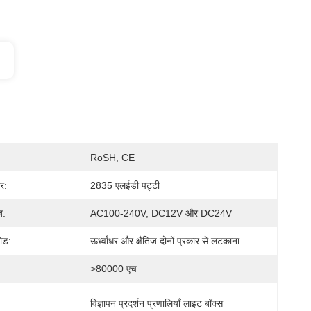
RoSH, CE
र:
2835 एलईडी पट्टी
ज:
AC100-240V, DC12V और DC24V
ोड:
ऊर्ध्वाधर और क्षैतिज दोनों प्रकार से लटकाना
>80000 एच
विज्ञापन प्रदर्शन प्रणालियाँ लाइट बॉक्स