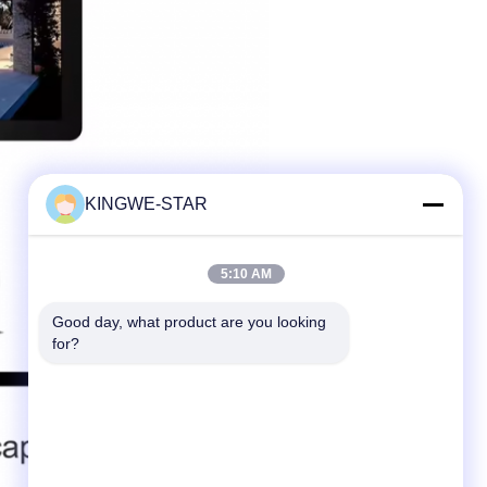
KINGWE-STAR
5:10 AM
Good day, what product are you looking 
for?