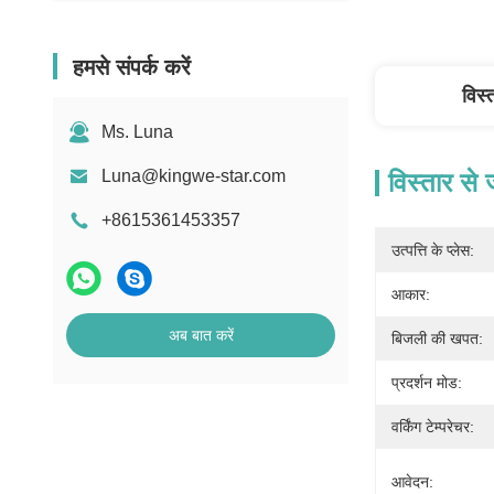
हमसे संपर्क करें
विस्
Ms. Luna
Luna@kingwe-star.com
विस्तार से
+8615361453357
उत्पत्ति के प्लेस:
आकार:
अब बात करें
बिजली की खपत:
प्रदर्शन मोड:
वर्किंग टेम्परेचर:
आवेदन: