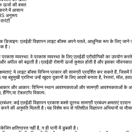
 ऊर्जा की बचत
 करने में आसान
S अनुरूप
 वारंटी
निक डिजाइनः एलईडी विज्ञापन लाइट बॉक्स अपने पतले, आधुनिक रूप के लिए जाने
ूरक है।
ी प्रकाश व्यवस्था: वे प्रकाश व्यवस्था के लिए एलईडी प्रौद्योगिकी का उपयोग करते 
ता और अपील को बढ़ाती है।एलईडी रोशनी ऊर्जा कुशल होती है और इसका जीवनकाल
 क्षमताएं: ये लाइट बॉक्स विभिन्न प्रकार की सामग्री प्रदर्शित कर सकते हैं, जिसमें
।यह बहुमुखी प्रतिभा उन्हें खुदरा दुकानों के लिए आदर्श बनाता है, रेस्तरां, मॉल,
आकार और आकारः विभिन्न स्थान आवश्यकताओं और सामग्री आवश्यकताओं के अनुरूप
ंग, हैंगिंग,या टेबलटॉप विकल्प.
रबंधन: कई एलईडी विज्ञापन प्रकाश बक्से दूरस्थ सामग्री प्रबंधन क्षमताएं प्रदान
करने की अनुमति मिलती है।यह विशेष रूप से गतिशील विज्ञापन अभियानों या मौसमी
ैकेजिंग क्षतिग्रस्त नहीं है, न ही पानी में डुबकी है।