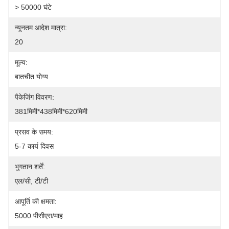
> 50000 घंटे
न्यूनतम आदेश मात्रा:
20
मूल्य:
बातचीत योग्य
पैकेजिंग विवरण:
381मिमी*438मिमी*620मिमी
प्रसव के समय:
5-7 कार्य दिवस
भुगतान शर्तें:
एल/सी, टी/टी
आपूर्ति की क्षमता:
5000 पीसीएस/माह