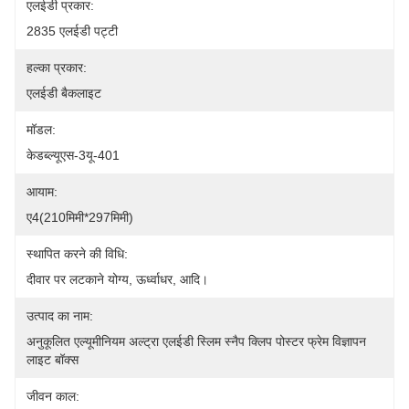
एलईडी प्रकार:
2835 एलईडी पट्टी
हल्का प्रकार:
एलईडी बैकलाइट
मॉडल:
केडब्ल्यूएस-3यू-401
आयाम:
ए4(210मिमी*297मिमी)
स्थापित करने की विधि:
दीवार पर लटकाने योग्य, ऊर्ध्वाधर, आदि।
उत्पाद का नाम:
अनुकूलित एल्यूमीनियम अल्ट्रा एलईडी स्लिम स्नैप क्लिप पोस्टर फ्रेम विज्ञापन 
लाइट बॉक्स
जीवन काल: