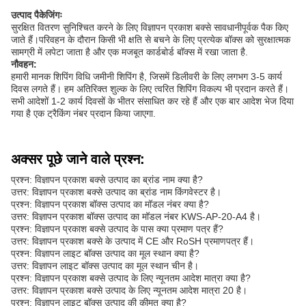
उत्पाद पैकेजिंगः
सुरक्षित वितरण सुनिश्चित करने के लिए विज्ञापन प्रकाश बक्से सावधानीपूर्वक पैक किए
जाते हैं।परिवहन के दौरान किसी भी क्षति से बचने के लिए प्रत्येक बॉक्स को सुरक्षात्मक
सामग्री में लपेटा जाता है और एक मजबूत कार्डबोर्ड बॉक्स में रखा जाता है.
नौवहन:
हमारी मानक शिपिंग विधि जमीनी शिपिंग है, जिसमें डिलीवरी के लिए लगभग 3-5 कार्य
दिवस लगते हैं। हम अतिरिक्त शुल्क के लिए त्वरित शिपिंग विकल्प भी प्रदान करते हैं।
सभी आदेशों 1-2 कार्य दिवसों के भीतर संसाधित कर रहे हैं और एक बार आदेश भेज दिया
गया है एक ट्रैकिंग नंबर प्रदान किया जाएगा.
अक्सर पूछे जाने वाले प्रश्न:
प्रश्न: विज्ञापन प्रकाश बक्से उत्पाद का ब्रांड नाम क्या है?
उत्तर: विज्ञापन प्रकाश बक्से उत्पाद का ब्रांड नाम किंगवेस्टर है।
प्रश्न: विज्ञापन प्रकाश बॉक्स उत्पाद का मॉडल नंबर क्या है?
उत्तर: विज्ञापन प्रकाश बॉक्स उत्पाद का मॉडल नंबर KWS-AP-20-A4 है।
प्रश्न: विज्ञापन प्रकाश बक्से उत्पाद के पास क्या प्रमाण पत्र हैं?
उत्तर: विज्ञापन प्रकाश बक्से के उत्पाद में CE और RoSH प्रमाणपत्र हैं।
प्रश्न: विज्ञापन लाइट बॉक्स उत्पाद का मूल स्थान क्या है?
उत्तर: विज्ञापन लाइट बॉक्स उत्पाद का मूल स्थान चीन है।
प्रश्न: विज्ञापन प्रकाश बक्से उत्पाद के लिए न्यूनतम आदेश मात्रा क्या है?
उत्तर: विज्ञापन प्रकाश बक्से उत्पाद के लिए न्यूनतम आदेश मात्रा 20 है।
प्रश्न: विज्ञापन लाइट बॉक्स उत्पाद की कीमत क्या है?