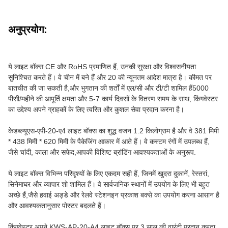
अनुप्रयोग:
ये लाइट बॉक्स CE और RoHS प्रमाणित हैं, उनकी सुरक्षा और विश्वसनीयता
सुनिश्चित करते हैं। वे चीन में बने हैं और 20 की न्यूनतम आदेश मात्रा है। कीमत पर
बातचीत की जा सकती है,और भुगतान की शर्तों में एल/सी और टी/टी शामिल हैं5000
पीसी/महीने की आपूर्ति क्षमता और 5-7 कार्य दिवसों के वितरण समय के साथ, किंगवेस्टर
का उद्देश्य अपने ग्राहकों के लिए त्वरित और कुशल सेवा प्रदान करना है।
केडब्ल्यूएस-एपी-20-ए4 लाइट बॉक्स का शुद्ध वजन 1.2 किलोग्राम है और वे 381 मिमी
* 438 मिमी * 620 मिमी के पैकेजिंग आकार में आते हैं। वे कस्टम रंगों में उपलब्ध हैं,
जैसे चांदी, काला और सफेद,आपकी विशिष्ट ब्रांडिंग आवश्यकताओं के अनुरूप.
ये लाइट बॉक्स विभिन्न परिदृश्यों के लिए एकदम सही हैं, जिनमें खुदरा दुकानें, रेस्तरां,
सिनेमाघर और व्यापार शो शामिल हैं। वे सार्वजनिक स्थानों में उपयोग के लिए भी बहुत
अच्छे हैं,जैसे हवाई अड्डे और रेलवे स्टेशनइन प्रकाश बक्से का उपयोग करना आसान है
और आवश्यकतानुसार पोस्टर बदलते हैं।
किंगवेस्टर अपने KWS-AP-20-A4 लाइट बॉक्स पर 3 साल की वारंटी प्रदान करता