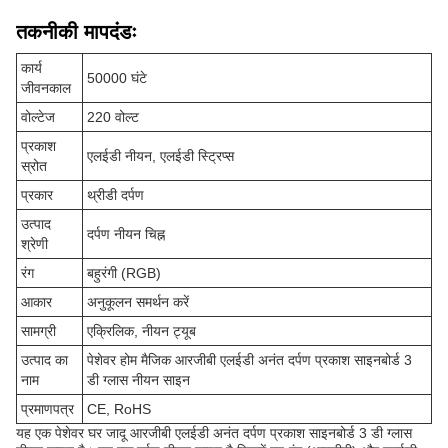
तकनीकी मापदंडः
कार्य
50000 घंटे
जीवनकाल
वोल्टेज
220 वोल्ट
प्रकाश
एलईडी नीयन, एलईडी स्ट्रिप्स
स्रोत
प्रकार
थ्रीडी दर्पण
उत्पाद
दर्पण नीयन चिह्न
श्रेणी
रंग
बहुरंगी (RGB)
आकार
अनुकूलन समर्थन करें
सामग्री
एक्रिलिक, नीयन ट्यूब
उत्पाद का
पेशेवर होम मैजिक आरजीबी एलईडी अनंत दर्पण प्रकाश साइनबोर्ड 3
नाम
डी ग्लास नीयन साइन
प्रमाणपत्र
CE, RoHS
यह एक पेशेवर घर जादू आरजीबी एलईडी अनंत दर्पण प्रकाश साइनबोर्ड 3 डी ग्लास