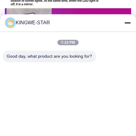
KINGWE-STAR
7:10 PM
Good day, what product are you looking for?