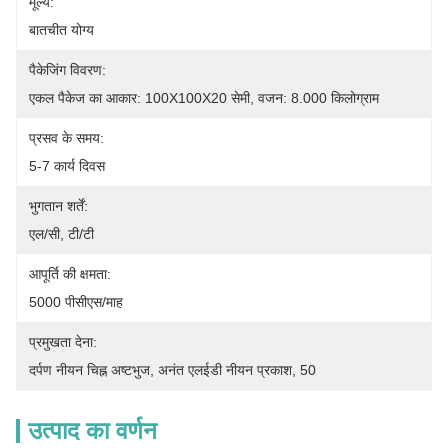
मूल्य:
बातचीत योग्य
पैकेजिंग विवरण:
एकल पैकेज का आकार: 100X100X20 सेमी, वजन: 8.000 किलोग्राम
प्रसव के समय:
5-7 कार्य दिवस
भुगतान शर्तें:
एल/सी, टी/टी
आपूर्ति की क्षमता:
5000 पीसीएस/माह
प्रमुखता देना:
दर्पण नीयन चिह्न अष्टभुज
, 
अनंत एलईडी नीयन प्रकाश
, 
50
उत्पाद का वर्णन