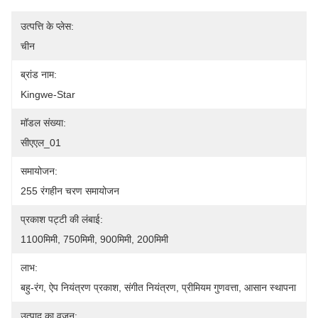
उत्पत्ति के प्लेस:
चीन
ब्रांड नाम:
Kingwe-Star
मॉडल संख्या:
सीएएल_01
समायोजन:
255 रंगहीन चरण समायोजन
प्रकाश पट्टी की लंबाई:
1100मिमी, 750मिमी, 900मिमी, 200मिमी
लाभ:
बहु-रंग, ऐप नियंत्रण प्रकाश, संगीत नियंत्रण, प्रीमियम गुणवत्ता, आसान स्थापना
उत्पाद का वजन: