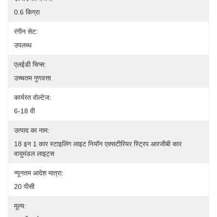
0.6 किग्रा
रंगीन सेट:
उपलब्ध
एलईडी चिप्स:
उच्चतम गुणवत्ता
कार्यरत वोल्टेज:
6-18 वी
उत्पाद का नाम:
18 इन 1 कार स्टाइलिंग लाइट नियॉन एक्सटीरियर स्ट्रिप आरजीबी कार 
वायुमंडल लाइट्स
न्यूनतम आदेश मात्रा:
20 पीसी
मूल्य: