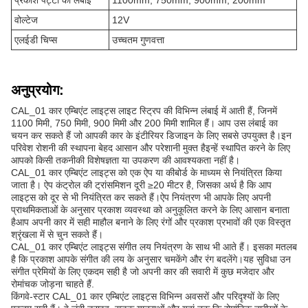
प्रकाश पट्टी की लंबाई
1100mm, 750mm, 900mm, 200mm
वोल्टेज
12V
एलईडी चिप्स
उच्चतम गुणवत्ता
अनुप्रयोग:
CAL_01 कार एम्बिएंट लाइट्स लाइट स्ट्रिप की विभिन्न लंबाई में आती हैं, जिनमें
1100 मिमी, 750 मिमी, 900 मिमी और 200 मिमी शामिल हैं। आप उस लंबाई का
चयन कर सकते हैं जो आपकी कार के इंटीरियर डिजाइन के लिए सबसे उपयुक्त है।इन
परिवेश रोशनी की स्थापना बेहद आसान और परेशानी मुक्त हैइन्हें स्थापित करने के लिए
आपको किसी तकनीकी विशेषज्ञता या उपकरण की आवश्यकता नहीं है।
CAL_01 कार एम्बिएंट लाइट्स को एक ऐप या कीबोर्ड के माध्यम से नियंत्रित किया
जाता है। ऐप कंट्रोल की ट्रांसमिशन दूरी ≥20 मीटर है, जिसका अर्थ है कि आप
लाइट्स को दूर से भी नियंत्रित कर सकते हैं।ऐप नियंत्रण भी आपके लिए अपनी
प्राथमिकताओं के अनुसार प्रकाश व्यवस्था को अनुकूलित करने के लिए आसान बनाता
हैआप अपनी कार में सही माहौल बनाने के लिए रंगों और प्रकाश प्रभावों की एक विस्तृत
श्रृंखला में से चुन सकते हैं।
CAL_01 कार एम्बिएंट लाइट्स संगीत लय नियंत्रण के साथ भी आते हैं। इसका मतलब
है कि प्रकाश आपके संगीत की लय के अनुसार चमकेंगे और रंग बदलेंगे।यह सुविधा उन
संगीत प्रेमियों के लिए एकदम सही है जो अपनी कार की सवारी में कुछ मजेदार और
रोमांचक जोड़ना चाहते हैं.
किंगवे-स्टार CAL_01 कार एम्बिएंट लाइट्स विभिन्न अवसरों और परिदृश्यों के लिए