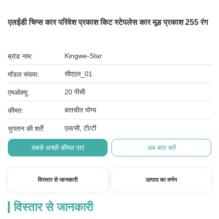
एलईडी चिप्स कार परिवेश प्रकाश किट स्टेपलेस कार मूड प्रकाश 255 रंग
Kingwe-Star
ब्रांड नाम:
सीएएल_01
मॉडल संख्या:
20 पीसी
एमओक्यू:
बातचीत योग्य
कीमत:
एल/सी, टी/टी
भुगतान की शर्तें:
सबसे अच्छी कीमत पाएं
अब बात करें
विस्तार से जानकारी
उत्पाद का वर्णन
विस्तार से जानकारी