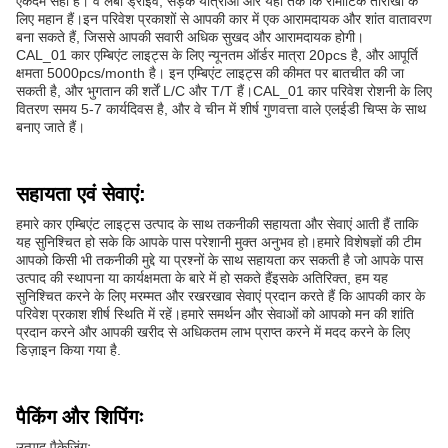
एकदम सही हैं। वे लंबी ड्राइव, सड़क यात्राओं और यहां तक कि रोमांटिक तारीखों के
लिए महान हैं।इन परिवेश प्रकाशों से आपकी कार में एक आरामदायक और शांत वातावरण
बना सकते हैं, जिससे आपकी सवारी अधिक सुखद और आरामदायक होगी।
CAL_01 कार एम्बिएंट लाइट्स के लिए न्यूनतम ऑर्डर मात्रा 20pcs है, और आपूर्ति
क्षमता 5000pcs/month है। इन एम्बिएंट लाइट्स की कीमत पर बातचीत की जा
सकती है, और भुगतान की शर्तें L/C और T/T हैं।CAL_01 कार परिवेश रोशनी के लिए
वितरण समय 5-7 कार्यदिवस है, और वे चीन में शीर्ष गुणवत्ता वाले एलईडी चिप्स के साथ
बनाए जाते हैं।
सहायता एवं सेवाएं:
हमारे कार एम्बिएंट लाइट्स उत्पाद के साथ तकनीकी सहायता और सेवाएं आती हैं ताकि
यह सुनिश्चित हो सके कि आपके पास परेशानी मुक्त अनुभव हो।हमारे विशेषज्ञों की टीम
आपको किसी भी तकनीकी मुद्दे या प्रश्नों के साथ सहायता कर सकती है जो आपके पास
उत्पाद की स्थापना या कार्यक्षमता के बारे में हो सकते हैंइसके अतिरिक्त, हम यह
सुनिश्चित करने के लिए मरम्मत और रखरखाव सेवाएं प्रदान करते हैं कि आपकी कार के
परिवेश प्रकाश शीर्ष स्थिति में रहें।हमारे समर्थन और सेवाओं को आपको मन की शांति
प्रदान करने और आपकी खरीद से अधिकतम लाभ प्राप्त करने में मदद करने के लिए
डिज़ाइन किया गया है.
पैकिंग और शिपिंगः
उत्पाद पैकेजिंगः