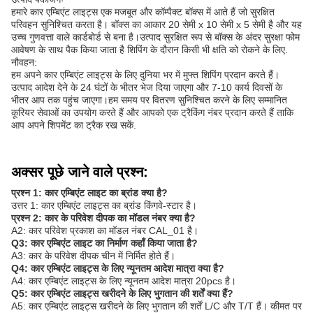
हमारे कार एम्बिएंट लाइट्स एक मजबूत और कॉम्पैक्ट बॉक्स में आते हैं जो सुरक्षित
परिवहन सुनिश्चित करता है। बॉक्स का आकार 20 सेमी x 10 सेमी x 5 सेमी है और यह
उच्च गुणवत्ता वाले कार्डबोर्ड से बना है।उत्पाद सुरक्षित रूप से बॉक्स के अंदर सुरक्षा फोम
आवेषण के साथ पैक किया जाता है शिपिंग के दौरान किसी भी क्षति को रोकने के लिए.
नौवहन:
हम अपने कार एम्बिएंट लाइट्स के लिए दुनिया भर में मुफ्त शिपिंग प्रदान करते हैं।
उत्पाद आदेश देने के 24 घंटों के भीतर भेज दिया जाएगा और 7-10 कार्य दिवसों के
भीतर आप तक पहुंच जाएगा।हम समय पर वितरण सुनिश्चित करने के लिए सम्मानित
कूरियर सेवाओं का उपयोग करते हैं और आपको एक ट्रैकिंग नंबर प्रदान करते हैं ताकि
आप अपने शिपमेंट का ट्रैक रख सकें.
अक्सर पूछे जाने वाले प्रश्न:
प्रश्न 1: कार एम्बिएंट लाइट का ब्रांड क्या है?
उत्तर 1: कार एम्बिएंट लाइट्स का ब्रांड किंगवे-स्टार है।
प्रश्न 2: कार के परिवेश दीपक का मॉडल नंबर क्या है?
A2: कार परिवेश प्रकाश का मॉडल नंबर CAL_01 है।
Q3: कार एम्बिएंट लाइट का निर्माण कहाँ किया जाता है?
A3: कार के परिवेश दीपक चीन में निर्मित होते हैं।
Q4: कार एम्बिएंट लाइट्स के लिए न्यूनतम आदेश मात्रा क्या है?
A4: कार एम्बिएंट लाइट्स के लिए न्यूनतम आदेश मात्रा 20pcs है।
Q5: कार एम्बिएंट लाइट्स खरीदने के लिए भुगतान की शर्तें क्या हैं?
A5: कार एम्बिएंट लाइट्स खरीदने के लिए भुगतान की शर्तें L/C और T/T हैं। कीमत पर