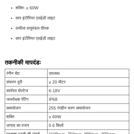
शक्तिः ≥ 60W
कार इंटीरियर एलईडी लाइट
लचीला वायुमंडल दीपक
कार इंटीरियर एलईडी लाइट
तकनीकी मापदंडः
रंगीन सेट
उपलब्ध
संचरण दूरी
≥ 20 मीटर
कार्यरत वोल्टेज
6-18V
जलरोधक रेटिंग
IP68
समायोजन
255 रंगहीन चरण समायोजन
शक्ति
≥ 60W
उत्पाद का वजन
0.6 किलो