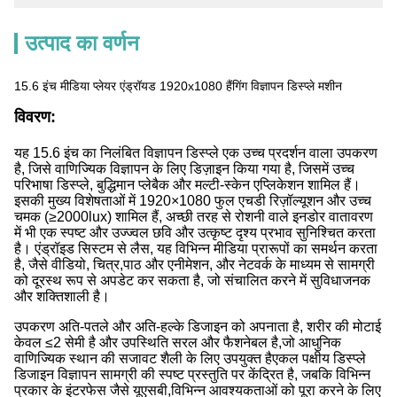
उत्पाद का वर्णन
15.6 इंच मीडिया प्लेयर एंड्रॉयड 1920x1080 हैंगिंग विज्ञापन डिस्प्ले मशीन
विवरण:
यह 15.6 इंच का निलंबित विज्ञापन डिस्प्ले एक उच्च प्रदर्शन वाला उपकरण
है, जिसे वाणिज्यिक विज्ञापन के लिए डिज़ाइन किया गया है, जिसमें उच्च
परिभाषा डिस्प्ले, बुद्धिमान प्लेबैक और मल्टी-स्केन एप्लिकेशन शामिल हैं।
इसकी मुख्य विशेषताओं में 1920×1080 फुल एचडी रिज़ॉल्यूशन और उच्च
चमक (≥2000lux) शामिल हैं, अच्छी तरह से रोशनी वाले इनडोर वातावरण
में भी एक स्पष्ट और उज्ज्वल छवि और उत्कृष्ट दृश्य प्रभाव सुनिश्चित करता
है। एंड्रॉइड सिस्टम से लैस, यह विभिन्न मीडिया प्रारूपों का समर्थन करता
है, जैसे वीडियो, चित्र,पाठ और एनीमेशन, और नेटवर्क के माध्यम से सामग्री
को दूरस्थ रूप से अपडेट कर सकता है, जो संचालित करने में सुविधाजनक
और शक्तिशाली है।
उपकरण अति-पतले और अति-हल्के डिजाइन को अपनाता है, शरीर की मोटाई
केवल ≤2 सेमी है और उपस्थिति सरल और फैशनेबल है,जो आधुनिक
वाणिज्यिक स्थान की सजावट शैली के लिए उपयुक्त हैएकल पक्षीय डिस्प्ले
डिजाइन विज्ञापन सामग्री की स्पष्ट प्रस्तुति पर केंद्रित है, जबकि विभिन्न
प्रकार के इंटरफेस जैसे यूएसबी,विभिन्न आवश्यकताओं को पूरा करने के लिए