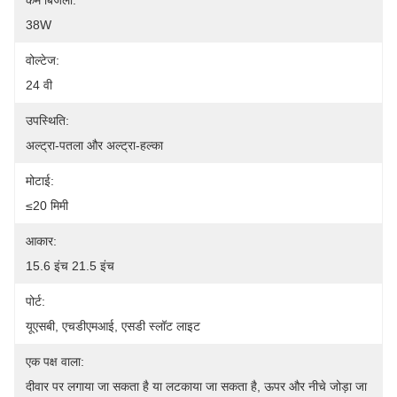
कम बिजली:
38W
वोल्टेज:
24 वी
उपस्थिति:
अल्ट्रा-पतला और अल्ट्रा-हल्का
मोटाई:
≤20 मिमी
आकार:
15.6 इंच 21.5 इंच
पोर्ट:
यूएसबी, एचडीएमआई, एसडी स्लॉट लाइट
एक पक्ष वाला:
दीवार पर लगाया जा सकता है या लटकाया जा सकता है, ऊपर और नीचे जोड़ा जा 