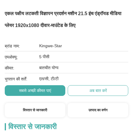
एकल पक्षीय लटकती विज्ञापन प्रदर्शन मशीन 21.5 इंच एंड्रॉयड मीडिया
प्लेयर 1920x1080 दीवार-माउंटेड के लिए
Kingwe-Star
ब्रांड नाम:
5 पीसी
एमओक्यू:
बातचीत योग्य
कीमत:
एल/सी, टी/टी
भुगतान की शर्तें:
सबसे अच्छी कीमत पाएं
अब बात करें
विस्तार से जानकारी
उत्पाद का वर्णन
विस्तार से जानकारी