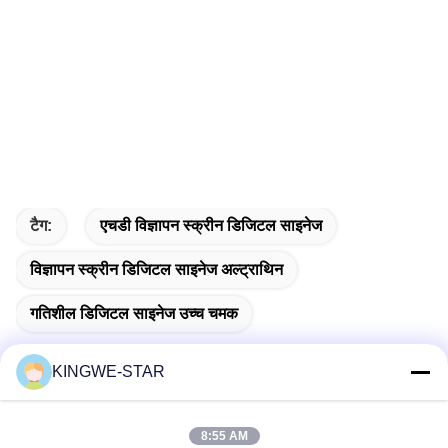
टैग:
एचडी विज्ञापन स्क्रीन डिजिटल साइनेज
विज्ञापन स्क्रीन डिजिटल साइनेज अल्ट्राथिन
गतिशील डिजिटल साइनेज उच्च चमक
KINGWE-STAR
त्वरित संपर्क
8:55 AM